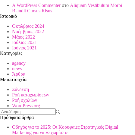
A WordPress Commenter
στο
Aliquam Vestibulum Morbi
Blandit Cursus Risus
Ιστορικό
Οκτώβριος 2024
Νοέμβριος 2022
Μάιος 2022
Ιούλιος 2021
Ιούνιος 2021
Kατηγορίες
agency
news
Άρθρα
Μεταστοιχεία
Σύνδεση
Ροή καταχωρίσεων
Ροή σχολίων
WordPress.org
No
Πρόσφατα άρθρα
results
Οδηγός για το 2025: Οι Κορυφαίες Στρατηγικές Digital
Marketing για να Ξεχωρίσετε