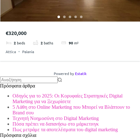
€320,000
2
beds
2
baths
90
m²
Attica
Paiania
Powered by
Estatik
No
Πρόσφατα άρθρα
results
Οδηγός για το 2025: Οι Κορυφαίες Στρατηγικές Digital
Marketing για να Ξεχωρίσετε
5 Λάθη στο Online Marketing που Μπορεί να Βλάπτουν το
Brand σου
Τεχνητή Νοημοσύνη στο Digital Marketing
Πόσα πρέπει να δαπανήσω στο μάρκετινγκ
Πως μετράμε τα αποτελέσματα του digital marketing
Πρόσφατα σχόλια