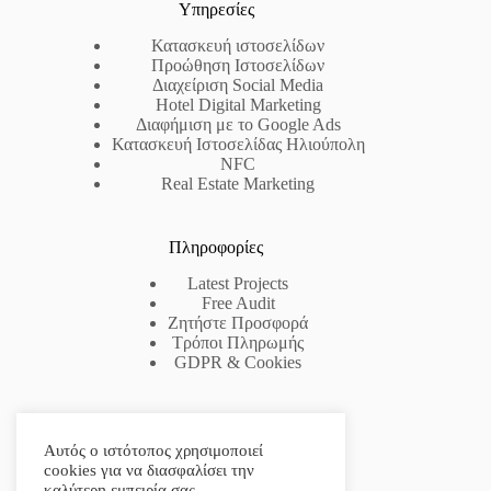
Υπηρεσίες
Κατασκευή ιστοσελίδων
Προώθηση Ιστοσελίδων
Διαχείριση Social Media
Hotel Digital Marketing
Διαφήμιση με το Google Ads
Κατασκευή Ιστοσελίδας Ηλιούπολη
NFC
Real Estate Marketing
Πληροφορίες
Latest Projects
Free Audit
Ζητήστε Προσφορά
Τρόποι Πληρωμής
GDPR & Cookies
Επικοινωνία
Αυτός ο ιστότοπος χρησιμοποιεί
Phone: (+30) 211 11 789 52
cookies για να διασφαλίσει την
Mobile: (+30) 6944 7685 10
καλύτερη εμπειρία σας.