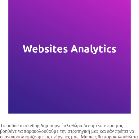
To online marketing δημιουργεί πληθώρα δεδομένων που μας
βοηθάνε να παρακολουθούμε την στρατηγική μας και εάν πρέπει να
επαναπροσδιορίζουμε τις ενέργειες μας. Μα πως θα παρακολουθώ τα