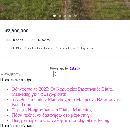
€2,300,000
4
beds
4367
m²
Beach Plot
detached house
Korinthos
loytraki
Powered by
Estatik
No
Πρόσφατα άρθρα
results
Οδηγός για το 2025: Οι Κορυφαίες Στρατηγικές Digital
Marketing για να Ξεχωρίσετε
5 Λάθη στο Online Marketing που Μπορεί να Βλάπτουν το
Brand σου
Τεχνητή Νοημοσύνη στο Digital Marketing
Πόσα πρέπει να δαπανήσω στο μάρκετινγκ
Πως μετράμε τα αποτελέσματα του digital marketing
Πρόσφατα σχόλια