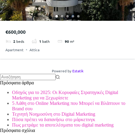
€600,000
2
beds
1
bath
90
m²
Apartment
Attica
Powered by
Estatik
No
Πρόσφατα άρθρα
results
Οδηγός για το 2025: Οι Κορυφαίες Στρατηγικές Digital
Marketing για να Ξεχωρίσετε
5 Λάθη στο Online Marketing που Μπορεί να Βλάπτουν το
Brand σου
Τεχνητή Νοημοσύνη στο Digital Marketing
Πόσα πρέπει να δαπανήσω στο μάρκετινγκ
Πως μετράμε τα αποτελέσματα του digital marketing
Πρόσφατα σχόλια