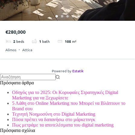
€280,000
2
beds
1
bath
105
m²
Alimos
Attica
Powered by
Estatik
No
Πρόσφατα άρθρα
results
Οδηγός για το 2025: Οι Κορυφαίες Στρατηγικές Digital
Marketing για να Ξεχωρίσετε
5 Λάθη στο Online Marketing που Μπορεί να Βλάπτουν το
Brand σου
Τεχνητή Νοημοσύνη στο Digital Marketing
Πόσα πρέπει να δαπανήσω στο μάρκετινγκ
Πως μετράμε τα αποτελέσματα του digital marketing
Πρόσφατα σχόλια