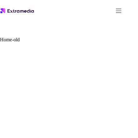
Μετάβαση
στο
περιεχόμενο
Home-old