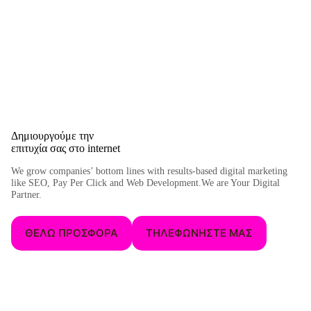
Δημιουργούμε την
επιτυχία
σας στο internet
We grow companies’ bottom lines with results-based digital marketing
like SEO, Pay Per Click and Web Development.We are Your Digital
Partner.
ΘΕΛΩ ΠΡΟΣΦΟΡΑ
ΤΗΛΕΦΩΝΗΣΤΕ ΜΑΣ