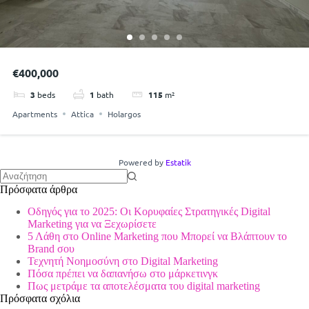
€400,000
3
beds
1
bath
115
m²
Apartments
Attica
Holargos
Powered by
Estatik
No
Πρόσφατα άρθρα
results
Οδηγός για το 2025: Οι Κορυφαίες Στρατηγικές Digital
Marketing για να Ξεχωρίσετε
5 Λάθη στο Online Marketing που Μπορεί να Βλάπτουν το
Brand σου
Τεχνητή Νοημοσύνη στο Digital Marketing
Πόσα πρέπει να δαπανήσω στο μάρκετινγκ
Πως μετράμε τα αποτελέσματα του digital marketing
Πρόσφατα σχόλια